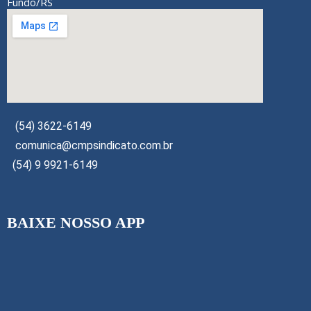
Fundo/RS
(54) 3622-6149
comunica@cmpsindicato.com.br
(54) 9 9921-6149
BAIXE NOSSO APP