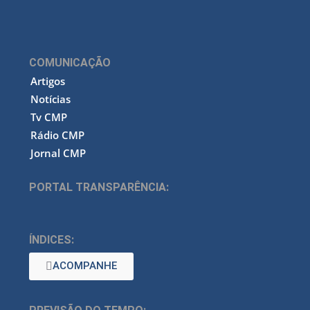
COMUNICAÇÃO
Artigos
Notícias
Tv CMP
Rádio CMP
Jornal CMP
PORTAL TRANSPARÊNCIA:
ÍNDICES:
ACOMPANHE