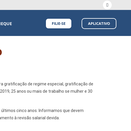
HEQUE
FILIE-SE
APLICATIVO
o
gratificação de regime especial, gratificação de
 2019, 25 anos ou mais de trabalho se mulher e 30
 últimos cinco anos. Informamos que devem
ento à revisão salarial devida.