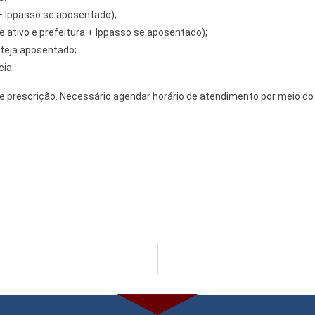
a + Ippasso se aposentado);
se ativo e prefeitura + Ippasso se aposentado);
steja aposentado;
ia.
e prescrição. Necessário agendar horário de atendimento por meio d