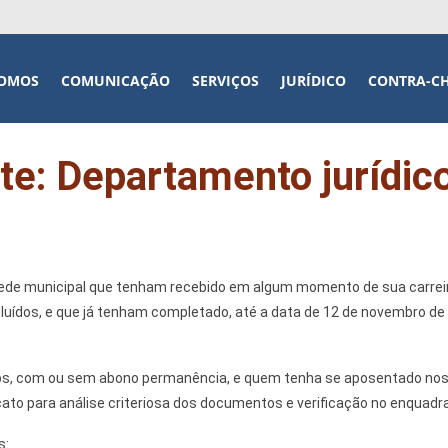
OMOS
COMUNICAÇÃO
SERVIÇOS
JURÍDICO
CONTRA-C
e: Departamento jurídic
de municipal que tenham recebido em algum momento de sua carreira 
cluídos, e que já tenham completado, até a data de 12 de novembro de
s, com ou sem abono permanência, e quem tenha se aposentado nos
to para análise criteriosa dos documentos e verificação no enquadram
s: