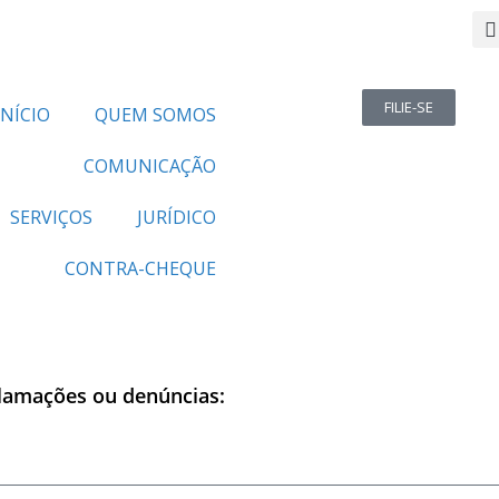
FILIE-SE
INÍCIO
QUEM SOMOS
COMUNICAÇÃO
SERVIÇOS
JURÍDICO
CONTRA-CHEQUE
clamações ou denúncias: