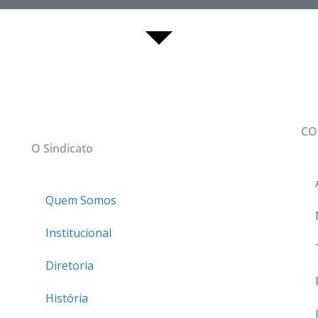
MAPA DO SITE
CO
sso
O Sindicato
Quem Somos
Institucional
Diretoria
História