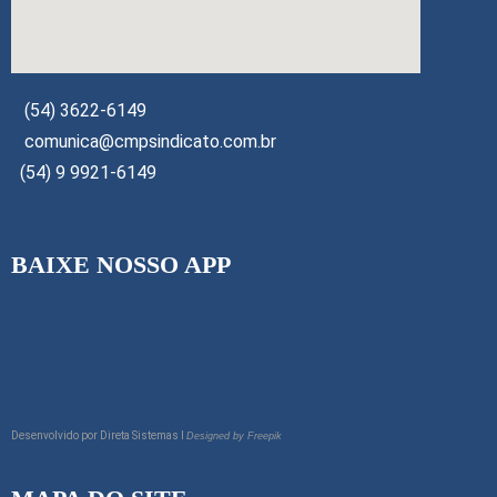
(54) 3622-6149
comunica@cmpsindicato.com.br
(54) 9 9921-6149
BAIXE NOSSO APP
Desenvolvido por
Direta Sistemas I
Designed by Freepik