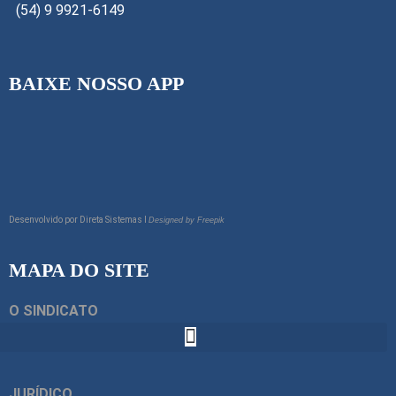
(54) 9 9921-6149
BAIXE NOSSO APP
Desenvolvido por
Direta Sistemas I
Designed by Freepik
MAPA DO SITE
O SINDICATO
JURÍDICO