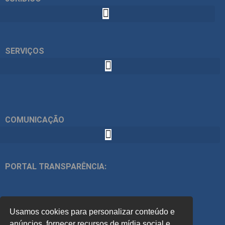
SERVIÇOS
COMUNICAÇÃO
PORTAL TRANSPARÊNCIA:
ÍNDICES:
Usamos cookies para personalizar conteúdo e
ACOMPANHE
anúncios, fornecer recursos de mídia social e