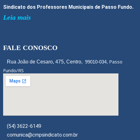
Sindicato dos Professores Municipais de Passo Fundo.
Leia mais
FALE CONOSCO
Passo
Rua João de Cesaro, 475, Centro,
99010-034,
Fundo/RS
(54) 3622-6149
comunica@cmpsindicato.com.br