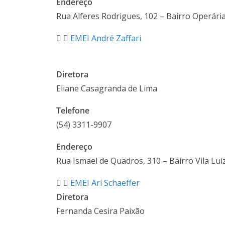
Endereço
Rua Alferes Rodrigues, 102 – Bairro Operári
EMEI André Zaffari
Diretora
Eliane Casagranda de Lima
Telefone
(54)
3311-9907
Endereço
Rua
Ismael de Quadros, 310 – Bairro Vila Luí
EMEI Ari Schaeffer
Diretora
Fernanda Cesira Paixão