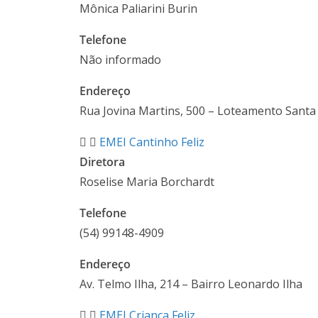
Mônica Paliarini Burin
Telefone
Não informado
Endereço
Rua Jovina Martins, 500 – Loteamento Santa 
EMEI Cantinho Feliz
Diretora
Roselise Maria Borchardt
Telefone
(54) 99148-4909
Endereço
Av. Telmo Ilha, 214 – Bairro Leonardo Ilha
EMEI Criança Feliz