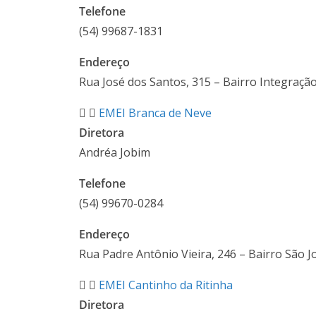
Telefone
(54) 99687-1831
Endereço
Rua José dos Santos, 315 – Bairro Integraçã
EMEI Branca de Neve
Diretora
Andréa Jobim
Telefone
(54)
99670-0284
Endereço
Rua Padre Antônio Vieira, 246 – Bairro São J
EMEI Cantinho da Ritinha
Diretora