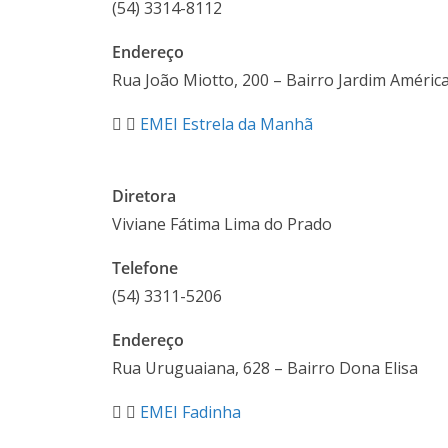
(54) 3314-8112
Endereço
Rua João Miotto, 200 – Bairro Jardim Améric
EMEI Estrela da Manhã
Diretora
Viviane Fátima Lima do Prado
Telefone
(54) 3311-5206
Endereço
Rua Uruguaiana, 628 – Bairro Dona Elisa
EMEI Fadinha