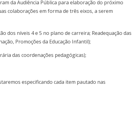
aram da Audiência Pública para elaboração do próximo
uas colaborações em forma de três eixos, a serem
ação dos níveis 4 e 5 no plano de carreira; Readequação das
nação, Promoções da Educação Infantil);
horária das coordenações pedagógicas);
 estaremos especificando cada item pautado nas