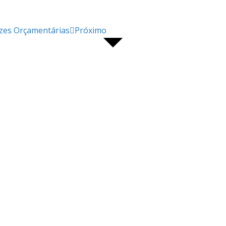
rizes Orçamentárias
Próximo
RS