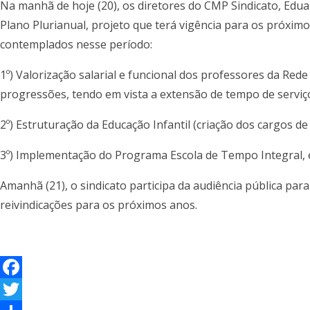
Na manhã de hoje (20), os diretores do CMP Sindicato, Ed
Plano Plurianual, projeto que terá vigência para os próxim
contemplados nesse período:
1º) Valorização salarial e funcional dos professores da Rede
progressões, tendo em vista a extensão de tempo de serviço
2º) Estruturação da Educação Infantil (criação dos cargos d
3º) Implementação do Programa Escola de Tempo Integral, 
Amanhã (21), o sindicato participa da audiência pública pa
reivindicações para os próximos anos.
F