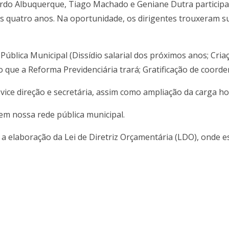
uardo Albuquerque, Tiago Machado e Geniane Dutra particip
os quatro anos. Na oportunidade, os dirigentes trouxeram s
 Pública Municipal (Dissídio salarial dos próximos anos; Cri
 que a Reforma Previdenciária trará; Gratificação de coorde
e vice direção e secretária, assim como ampliação da carga 
em nossa rede pública municipal.
ra a elaboração da Lei de Diretriz Orçamentária (LDO), onde