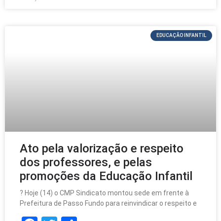
b
o
o
EDUCAÇÃO INFANTIL
k
Ato pela valorização e respeito
dos professores, e pelas
promoções da Educação Infantil
? Hoje (14) o CMP Sindicato montou sede em frente à
Prefeitura de Passo Fundo para reinvindicar o respeito e