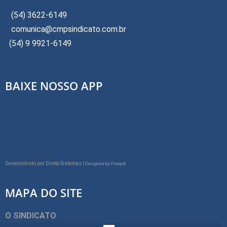
(54) 3622-6149
comunica@cmpsindicato.com.br
(54) 9 9921-6149
BAIXE NOSSO APP
Desenvolvido por
Direta Sistemas I
Designed by Freepik
MAPA DO SITE
O SINDICATO