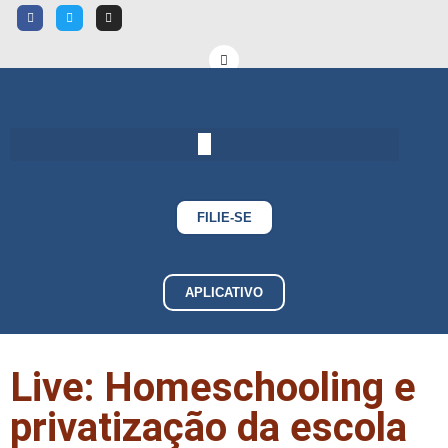
FILIE-SE
APLICATIVO
Live: Homeschooling e
privatização da escola