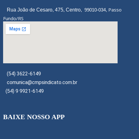
Passo
Rua João de Cesaro, 475, Centro,
99010-034,
Fundo/RS
(54) 3622-6149
comunica@cmpsindicato.com.br
(54) 9 9921-6149
BAIXE NOSSO APP