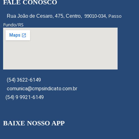
FALE CONOSCO
Passo
Rua João de Cesaro, 475, Centro,
99010-034,
Fundo/RS
(54) 3622-6149
comunica@cmpsindicato.com.br
(54) 9 9921-6149
BAIXE NOSSO APP