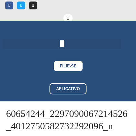
FILIE-SE
APLICATIVO
60654244_2297090067214526
_4012750582732292096_n