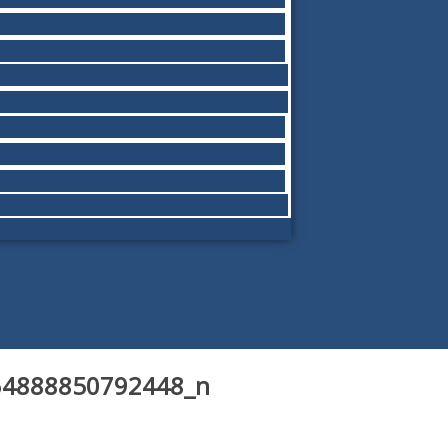
64888850792448_n