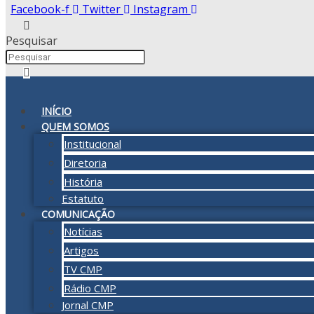
Facebook-f
Twitter
Instagram
Pesquisar
INÍCIO
QUEM SOMOS
Institucional
Diretoria
História
Estatuto
COMUNICAÇÃO
Notícias
Artigos
TV CMP
Rádio CMP
Jornal CMP