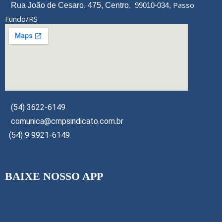
Passo
Rua João de Cesaro, 475, Centro,
99010-034,
Fundo/RS
(54) 3622-6149
comunica@cmpsindicato.com.br
(54) 9 9921-6149
BAIXE NOSSO APP