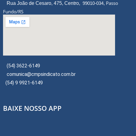
Passo
Rua João de Cesaro, 475, Centro,
99010-034,
Fundo/RS
(54) 3622-6149
comunica@cmpsindicato.com.br
(54) 9 9921-6149
BAIXE NOSSO APP