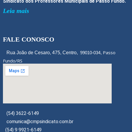
Sindicato dos Professores Municipais de Passo Fundo.
Leia mais
FALE CONOSCO
Passo
Rua João de Cesaro, 475, Centro,
99010-034,
Fundo/RS
(54) 3622-6149
comunica@cmpsindicato.com.br
(54) 9 9921-6149