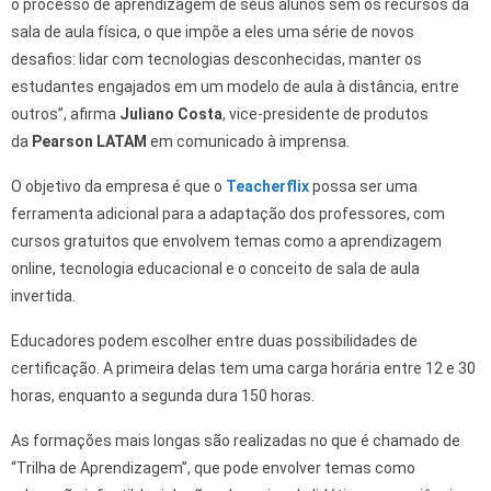
o processo de aprendizagem de seus alunos sem os recursos da
sala de aula física, o que impõe a eles uma série de novos
desafios: lidar com tecnologias desconhecidas, manter os
estudantes engajados em um modelo de aula à distância, entre
outros”, afirma
Juliano Costa
, vice-presidente de produtos
da
Pearson LATAM
em comunicado à imprensa.
O objetivo da empresa é que o
Teacherflix
possa ser uma
ferramenta adicional para a adaptação dos professores, com
cursos gratuitos que envolvem temas como a aprendizagem
online, tecnologia educacional e o conceito de sala de aula
invertida.
Educadores podem escolher entre duas possibilidades de
certificação. A primeira delas tem uma carga horária entre 12 e 30
horas, enquanto a segunda dura 150 horas.
As formações mais longas são realizadas no que é chamado de
“Trilha de Aprendizagem”, que pode envolver temas como