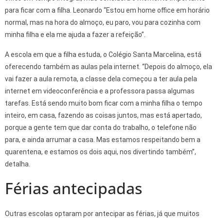
para ficar com a filha. Leonardo “Estou em home office em horário
normal, mas na hora do almoço, eu paro, vou para cozinha com
minha filha e ela me ajuda a fazer a refeição”.
A escola em que a filha estuda, o Colégio Santa Marcelina, está
oferecendo também as aulas pela internet. “Depois do almoço, ela
vai fazer a aula remota, a classe dela começou a ter aula pela
internet em videoconferência e a professora passa algumas
tarefas. Está sendo muito bom ficar com a minha filha o tempo
inteiro, em casa, fazendo as coisas juntos, mas está apertado,
porque a gente tem que dar conta do trabalho, o telefone não
para, e ainda arrumar a casa. Mas estamos respeitando bem a
quarentena, e estamos os dois aqui, nos divertindo também”,
detalha.
Férias antecipadas
Outras escolas optaram por antecipar as férias, já que muitos