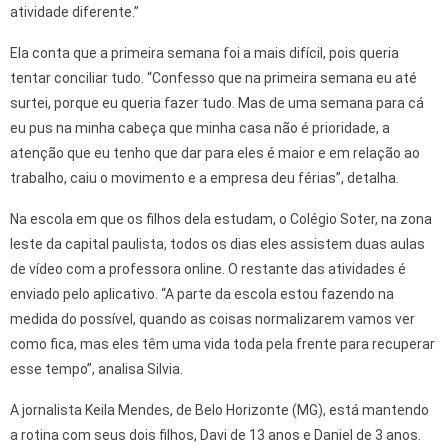
atividade diferente.”
Ela conta que a primeira semana foi a mais difícil, pois queria
tentar conciliar tudo. “Confesso que na primeira semana eu até
surtei, porque eu queria fazer tudo. Mas de uma semana para cá
eu pus na minha cabeça que minha casa não é prioridade, a
atenção que eu tenho que dar para eles é maior e em relação ao
trabalho, caiu o movimento e a empresa deu férias”, detalha.
Na escola em que os filhos dela estudam, o Colégio Soter, na zona
leste da capital paulista, todos os dias eles assistem duas aulas
de vídeo com a professora online. O restante das atividades é
enviado pelo aplicativo. “A parte da escola estou fazendo na
medida do possível, quando as coisas normalizarem vamos ver
como fica, mas eles têm uma vida toda pela frente para recuperar
esse tempo”, analisa Silvia.
A jornalista Keila Mendes, de Belo Horizonte (MG), está mantendo
a rotina com seus dois filhos, Davi de 13 anos e Daniel de 3 anos.