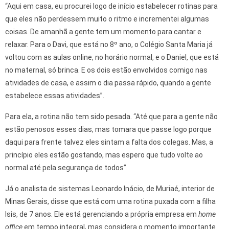
“Aqui em casa, eu procurei logo de início estabelecer rotinas para
que eles não perdessem muito o ritmo e incrementei algumas
coisas. De amanhã a gente tem um momento para cantar e
relaxar. Para o Davi, que está no 8º ano, o Colégio Santa Maria já
voltou com as aulas online, no horário normal, e o Daniel, que está
no maternal, só brinca. E os dois estão envolvidos comigo nas
atividades de casa, e assim o dia passa rápido, quando a gente
estabelece essas atividades”.
Para ela, a rotina não tem sido pesada. “Até que para a gente não
estão penosos esses dias, mas tomara que passe logo porque
daqui para frente talvez eles sintam a falta dos colegas. Mas, a
princípio eles estão gostando, mas espero que tudo volte ao
normal até pela segurança de todos”.
Já o analista de sistemas Leonardo Inácio, de Muriaé, interior de
Minas Gerais, disse que está com uma rotina puxada com a filha
Isis, de 7 anos. Ele está gerenciando a própria empresa em
home
office
em tempo integral, mas considera o momento importante