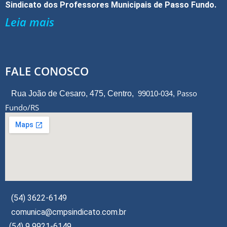
Sindicato dos Professores Municipais de Passo Fundo.
Leia mais
FALE CONOSCO
Passo
Rua João de Cesaro, 475, Centro,
99010-034,
Fundo/RS
(54) 3622-6149
comunica@cmpsindicato.com.br
(54) 9 9921-6149