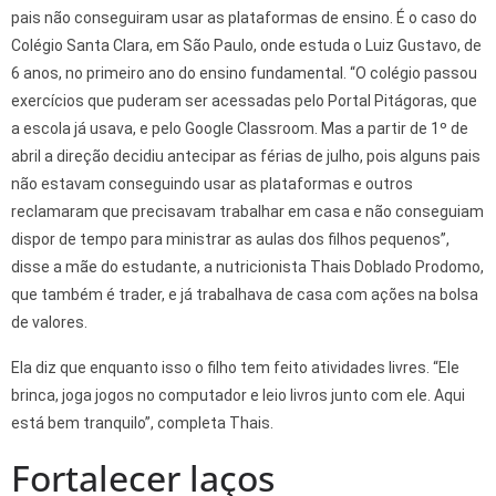
pais não conseguiram usar as plataformas de ensino. É o caso do
Colégio Santa Clara, em São Paulo, onde estuda o Luiz Gustavo, de
6 anos, no primeiro ano do ensino fundamental. “O colégio passou
exercícios que puderam ser acessadas pelo Portal Pitágoras, que
a escola já usava, e pelo Google Classroom. Mas a partir de 1º de
abril a direção decidiu antecipar as férias de julho, pois alguns pais
não estavam conseguindo usar as plataformas e outros
reclamaram que precisavam trabalhar em casa e não conseguiam
dispor de tempo para ministrar as aulas dos filhos pequenos”,
disse a mãe do estudante, a nutricionista Thais Doblado Prodomo,
que também é trader, e já trabalhava de casa com ações na bolsa
de valores.
Ela diz que enquanto isso o filho tem feito atividades livres. “Ele
brinca, joga jogos no computador e leio livros junto com ele. Aqui
está bem tranquilo”, completa Thais.
Fortalecer laços