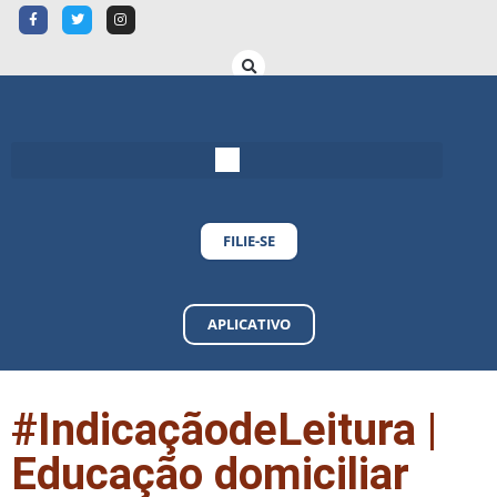
FILIE-SE
APLICATIVO
#IndicaçãodeLeitura |
Educação domiciliar