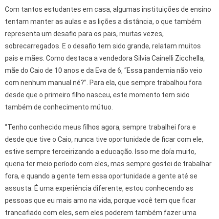
Com tantos estudantes em casa, algumas instituições de ensino
tentam manter as aulas e as lições a distância, o que também
representa um desafio para os pais, muitas vezes,
sobrecarregados. E o desafio tem sido grande, relatam muitos
pais e mães. Como destaca a vendedora Silvia Cainelli Zicchella,
mãe do Caio de 10 anos e da Eva de 6, “Essa pandemia não veio
com nenhum manual né?”. Para ela, que sempre trabalhou fora
desde que o primeiro filho nasceu, este momento tem sido
também de conhecimento mútuo.
“Tenho conhecido meus filhos agora, sempre trabalhei fora e
desde que tive o Caio, nunca tive oportunidade de ficar com ele,
estive sempre terceirizando a educação. Isso me doía muito,
queria ter meio período com eles, mas sempre gostei de trabalhar
fora, e quando a gente tem essa oportunidade a gente até se
assusta. É uma experiência diferente, estou conhecendo as
pessoas que eu mais amo na vida, porque você tem que ficar
trancafiado com eles, sem eles poderem também fazer uma