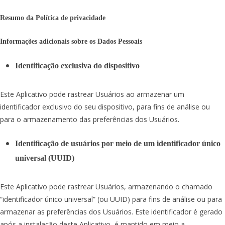
Resumo da Política de privacidade
Informações adicionais sobre os Dados Pessoais
Identificação exclusiva do dispositivo
Este Aplicativo pode rastrear Usuários ao armazenar um
identificador exclusivo do seu dispositivo, para fins de análise ou
para o armazenamento das preferências dos Usuários.
Identificação de usuários por meio de um identificador único
universal (UUID)
Este Aplicativo pode rastrear Usuários, armazenando o chamado
“identificador único universal” (ou UUID) para fins de análise ou para
armazenar as preferências dos Usuários. Este identificador é gerado
após a instalação deste Aplicativo, é mantido em meio a