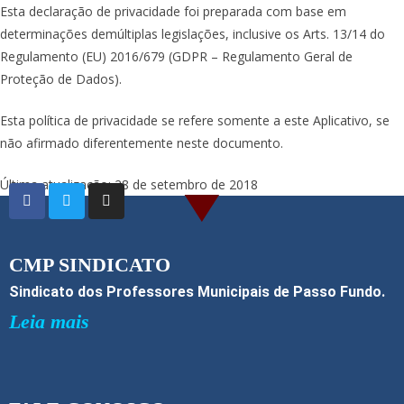
Esta declaração de privacidade foi preparada com base em
determinações demúltiplas legislações, inclusive os Arts. 13/14 do
Regulamento (EU) 2016/679 (GDPR – Regulamento Geral de
Proteção de Dados).
Esta política de privacidade se refere somente a este Aplicativo, se
não afirmado diferentemente neste documento.
Última atualização: 28 de setembro de 2018
CMP SINDICATO
Sindicato dos Professores Municipais de Passo Fundo.
Leia mais