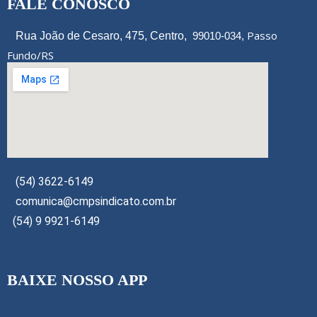
FALE CONOSCO
Passo
Rua João de Cesaro, 475, Centro,
99010-034,
Fundo/RS
(54) 3622-6149
comunica@cmpsindicato.com.br
(54) 9 9921-6149
BAIXE NOSSO APP