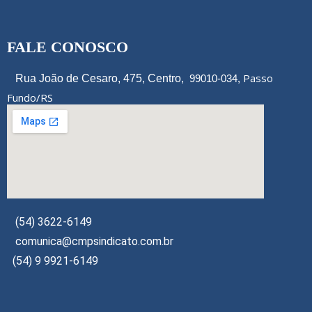
FALE CONOSCO
Passo
Rua João de Cesaro, 475, Centro,
99010-034,
Fundo/RS
(54) 3622-6149
comunica@cmpsindicato.com.br
(54) 9 9921-6149