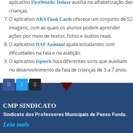
aplicativo
auxilia na alfabetização das
FirstWords: Deluxe
crianças.
O aplicativo
oferece um conjunto de 52
ABA Flash Cards
imagens, com as quais os alunos podem aprender
ações por meio de textos, fotos e áudios reais.
O aplicativo
ajuda estudantes com
DAF Assistant
dificuldades na fala e na audição.
O aplicativo
lista diferentes sons que auxiliam
iSpeech
no desenvolvimento da fala de crianças de 3 a 7 anos.
CMP SINDICATO
Sindicato dos Professores Municipais de Passo Fundo.
Leia mais