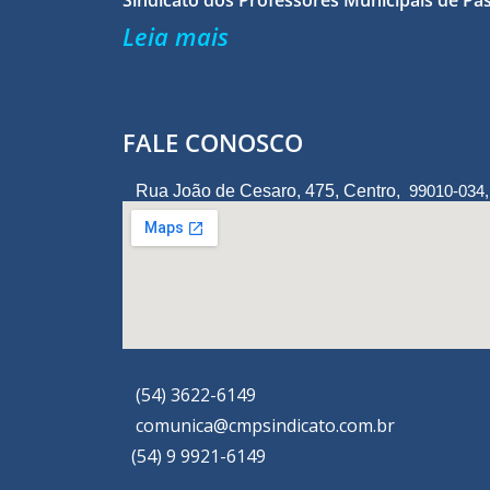
Sindicato dos Professores Municipais de Pa
Leia mais
FALE CONOSCO
Rua João de Cesaro, 475, Centro,
99010-034
(54) 3622-6149
comunica@cmpsindicato.com.br
(54) 9 9921-6149