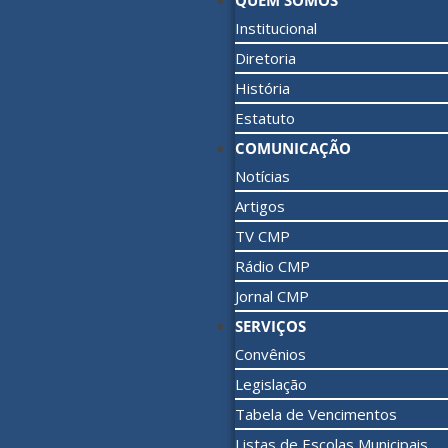
QUEM SOMOS
Institucional
Diretoria
História
Estatuto
COMUNICAÇÃO
Notícias
Artigos
TV CMP
Rádio CMP
Jornal CMP
SERVIÇOS
Convênios
Legislação
Tabela de Vencimentos
Listas de Escolas Municipais