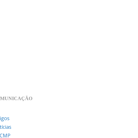
MUNICAÇÃO
igos
ícias
 CMP