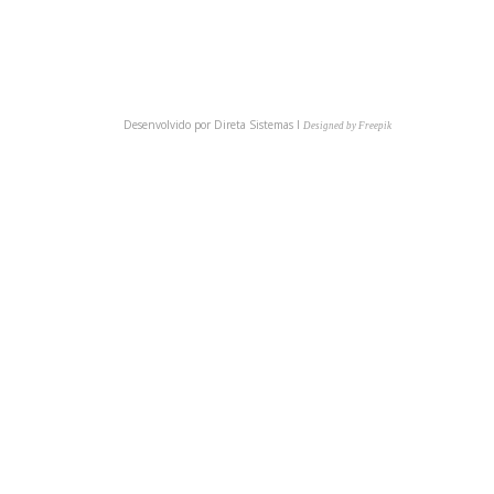
BAIXE NOSSO APP
Desenvolvido por
Direta Sistemas I
Designed by Freepik