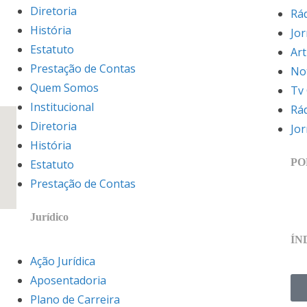
Diretoria
Rá
História
Jo
Estatuto
Art
Prestação de Contas
Not
Quem Somos
Tv
Institucional
Rá
Diretoria
Jo
História
PO
Estatuto
Prestação de Contas
Jurídico
ÍN
Ação Jurídica
Aposentadoria
Plano de Carreira