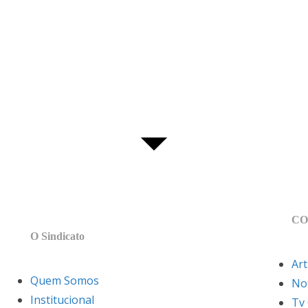
MAPA DO SITE
CO
O Sindicato
Art
Quem Somos
Not
Institucional
Tv