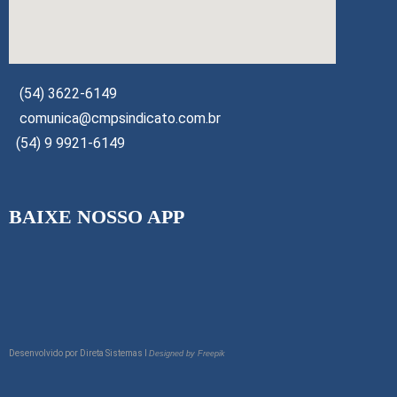
(54) 3622-6149
comunica@cmpsindicato.com.br
(54) 9 9921-6149
BAIXE NOSSO APP
Desenvolvido por
Direta Sistemas I
Designed by Freepik