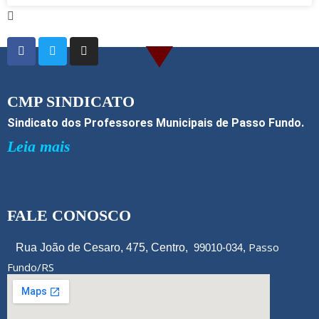
o
k
CMP SINDICATO
Sindicato dos Professores Municipais de Passo Fundo.
Leia mais
FALE CONOSCO
Passo
Rua João de Cesaro, 475, Centro,
99010-034,
Fundo/RS