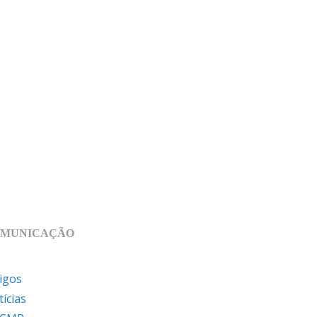
MUNICAÇÃO
igos
ícias