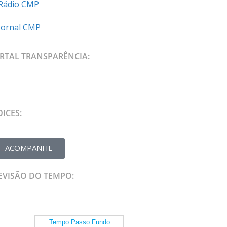
Rádio CMP
Jornal CMP
RTAL TRANSPARÊNCIA:
DICES:
ACOMPANHE
EVISÃO DO TEMPO: