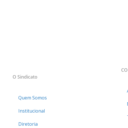
MAPA DO SITE
CO
sso
O Sindicato
Quem Somos
Institucional
Diretoria