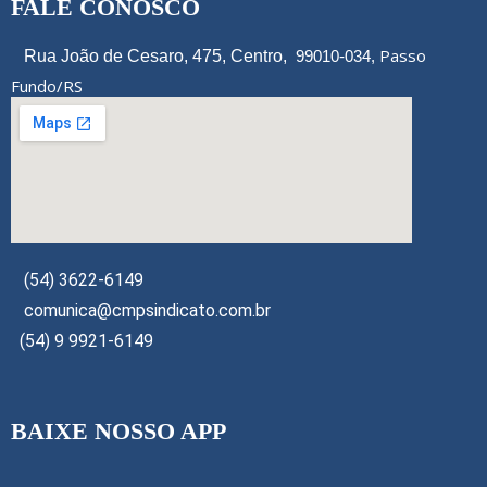
FALE CONOSCO
Passo
Rua João de Cesaro, 475, Centro,
99010-034,
Fundo/RS
(54) 3622-6149
comunica@cmpsindicato.com.br
(54) 9 9921-6149
BAIXE NOSSO APP