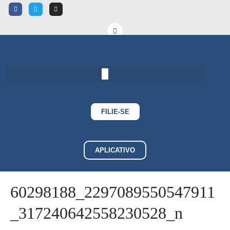
FILIE-SE
APLICATIVO
60298188_2297089550547911
_317240642558230528_n