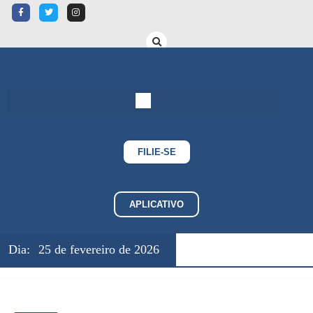
FILIE-SE
APLICATIVO
Dia:
25 de fevereiro de 2026