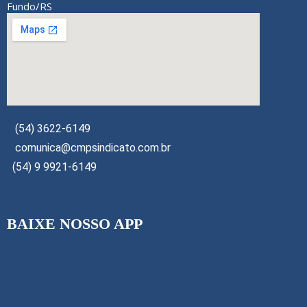
Fundo/RS
(54) 3622-6149
comunica@cmpsindicato.com.br
(54) 9 9921-6149
BAIXE NOSSO APP