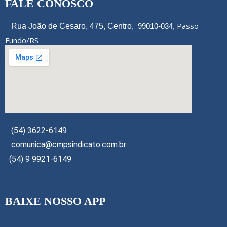
FALE CONOSCO
Passo
Rua João de Cesaro, 475, Centro,
99010-034,
Fundo/RS
(54) 3622-6149
comunica@cmpsindicato.com.br
(54) 9 9921-6149
BAIXE NOSSO APP