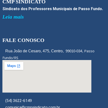
CMP SINDICATO
Sindicato dos Professores Municipais de Passo Fundo.
Leia mais
FALE CONOSCO
Passo
Rua João de Cesaro, 475, Centro,
99010-034,
Fundo/RS
(54) 3622-6149
comunica@cmpsindicato.com.br