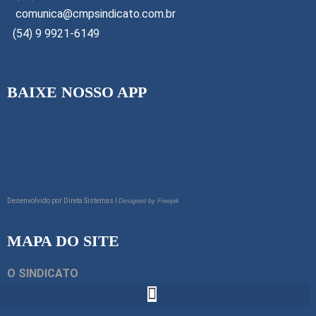
comunica@cmpsindicato.com.br
(54) 9 9921-6149
BAIXE NOSSO APP
Desenvolvido por
Direta Sistemas I
Designed by Freepik
MAPA DO SITE
O SINDICATO