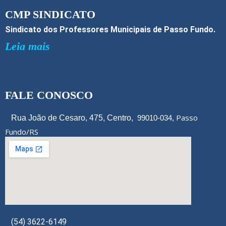
k
CMP SINDICATO
Sindicato dos Professores Municipais de Passo Fundo.
Leia mais
FALE CONOSCO
Passo
Rua João de Cesaro, 475, Centro,
99010-034,
Fundo/RS
(54) 3622-6149