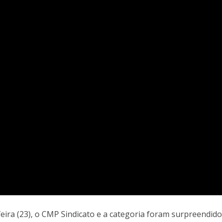
eira (23), o CMP Sindicato e a categoria foram surpreendido