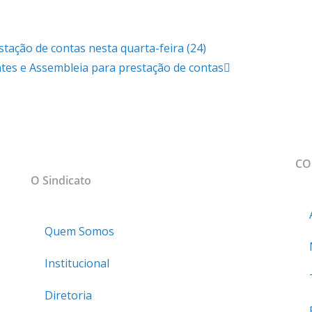
tação de contas nesta quarta-feira (24)
tes e Assembleia para prestação de contas
MAPA DO SITE
CO
sso
O Sindicato
Quem Somos
Institucional
Diretoria