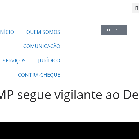
FILIE-SE
INÍCIO
QUEM SOMOS
COMUNICAÇÃO
SERVIÇOS
JURÍDICO
CONTRA-CHEQUE
MP segue vigilante ao D