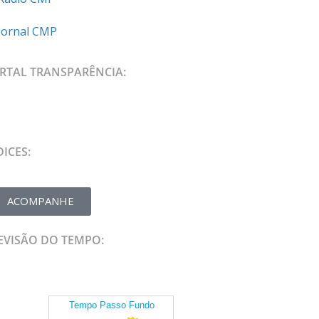
Jornal CMP
RTAL TRANSPARÊNCIA:
DICES:
ACOMPANHE
EVISÃO DO TEMPO: