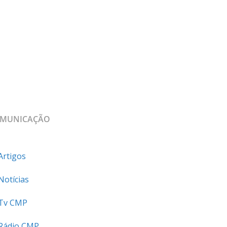
MUNICAÇÃO
Artigos
Notícias
Tv CMP
Rádio CMP