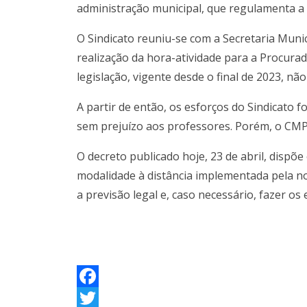
administração municipal, que regulamenta a 
O Sindicato reuniu-se com a Secretaria Muni
realização da hora-atividade para a Procura
legislação, vigente desde o final de 2023, n
A partir de então, os esforços do Sindicato
sem prejuízo aos professores. Porém, o CMP 
O decreto publicado hoje, 23 de abril, dispõ
modalidade à distância implementada pela nova
a previsão legal e, caso necessário, fazer os
F