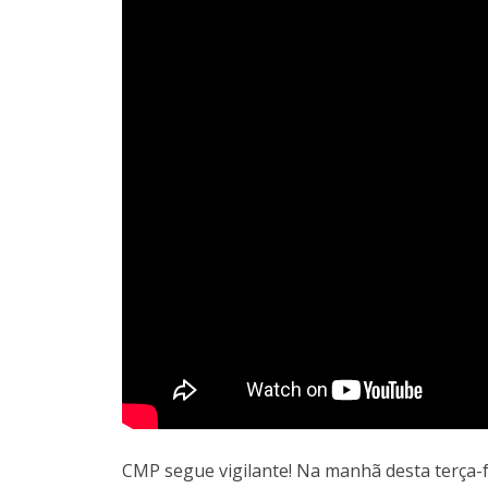
CMP segue vigilante! Na manhã desta terça-f