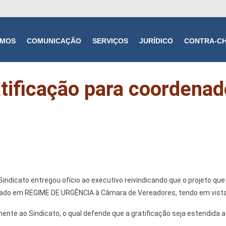
OMOS
COMUNICAÇÃO
SERVIÇOS
JURÍDICO
CONTRA-C
atificação para coordena
 Sindicato entregou ofício ao executivo reivindicando que o projeto qu
do em REGIME DE URGÊNCIA à Câmara de Vereadores, tendo em vista os
mente ao Sindicato, o qual defende que a gratificação seja estendida