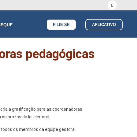
HEQUE
FILIE-SE
APLICATIVO
doras pedagógicas
e cria a gratificação para as coordenadoras
 prazos da lei eleitoral.
 a todos os membros da equipe gestora.