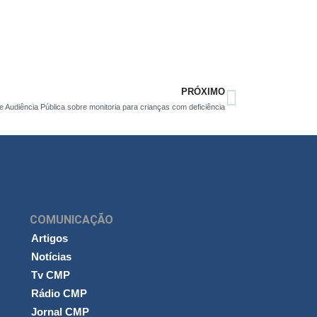
PRÓXIMO
e Audiência Pública sobre monitoria para crianças com deficiência
COMUNICAÇÃO
Artigos
Notícias
Tv CMP
Rádio CMP
Jornal CMP