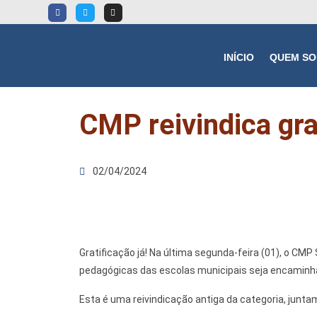
INÍCIO
QUEM S
CMP reivindica gr
02/04/2024
Gratificação já! Na última segunda-feira (01), o CMP
pedagógicas das escolas municipais seja encaminha
Esta é uma reivindicação antiga da categoria, junta