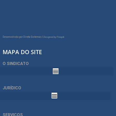
Desenvolvido por
Direta Sistemas I
Designed by Freepik
MAPA DO SITE
O SINDICATO
JURÍDICO
SERVIÇOS