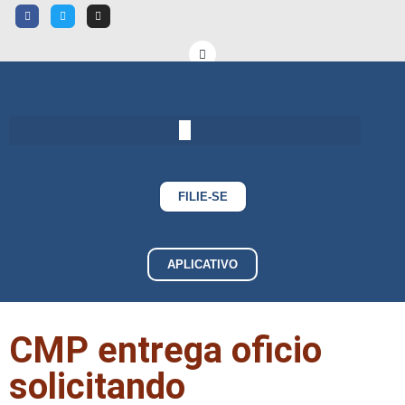
FILIE-SE
APLICATIVO
CMP entrega oficio
solicitando