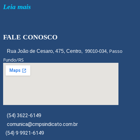
Leia mais
FALE CONOSCO
Passo
Rua João de Cesaro, 475, Centro,
99010-034,
Fundo/RS
(54) 3622-6149
comunica@cmpsindicato.com.br
(54) 9 9921-6149