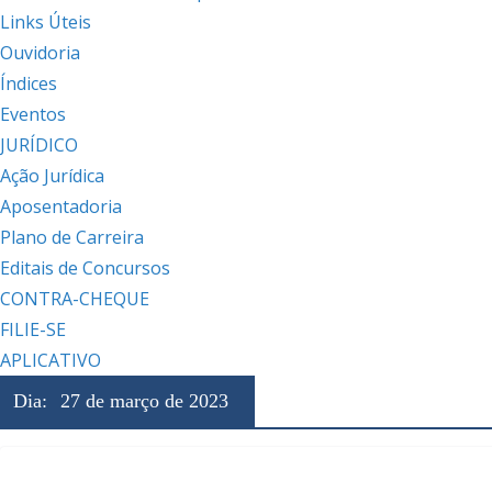
Links Úteis
Ouvidoria
Índices
Eventos
JURÍDICO
Ação Jurídica
Aposentadoria
Plano de Carreira
Editais de Concursos
CONTRA-CHEQUE
FILIE-SE
APLICATIVO
Dia:
27 de março de 2023