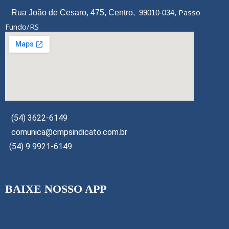
Passo
Rua João de Cesaro, 475, Centro,
99010-034,
Fundo/RS
(54) 3622-6149
comunica@cmpsindicato.com.br
(54) 9 9921-6149
BAIXE NOSSO APP