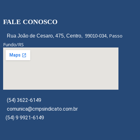
FALE CONOSCO
Passo
Rua João de Cesaro, 475, Centro,
99010-034,
Fundo/RS
(54) 3622-6149
comunica@cmpsindicato.com.br
(54) 9 9921-6149