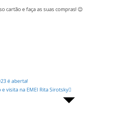
 cartão e faça as suas compras! 😉
23 é aberta!
 visita na EMEI Rita Sirotsky
MAPA DO SITE