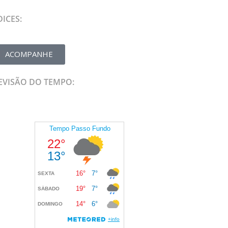
DICES:
ACOMPANHE
EVISÃO DO TEMPO: