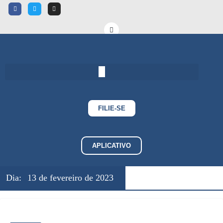
FILIE-SE
APLICATIVO
Dia:
13 de fevereiro de 2023