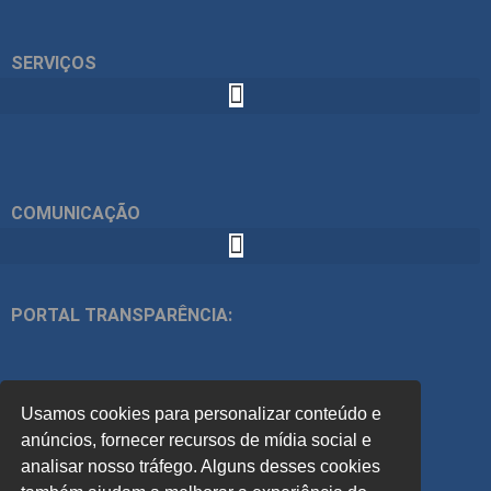
SERVIÇOS
COMUNICAÇÃO
PORTAL TRANSPARÊNCIA:
ÍNDICES:
Usamos cookies para personalizar conteúdo e
ACOMPANHE
anúncios, fornecer recursos de mídia social e
analisar nosso tráfego. Alguns desses cookies