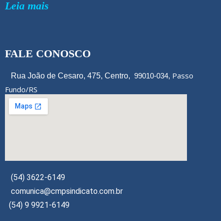
Leia mais
FALE CONOSCO
Passo
Rua João de Cesaro, 475, Centro,
99010-034,
Fundo/RS
(54) 3622-6149
comunica@cmpsindicato.com.br
(54) 9 9921-6149