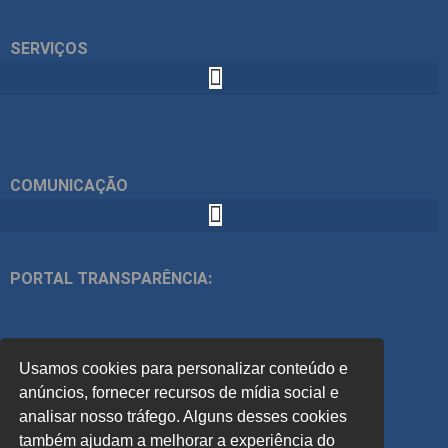
SERVIÇOS
COMUNICAÇÃO
PORTAL TRANSPARÊNCIA:
ÍNDICES:
Usamos cookies para personalizar conteúdo e
ACOMPANHE
anúncios, fornecer recursos de mídia social e
analisar nosso tráfego. Alguns desses cookies
também ajudam a melhorar a experiência do