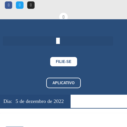
FILIE-SE
APLICATIVO
Dia:
5 de dezembro de 2022