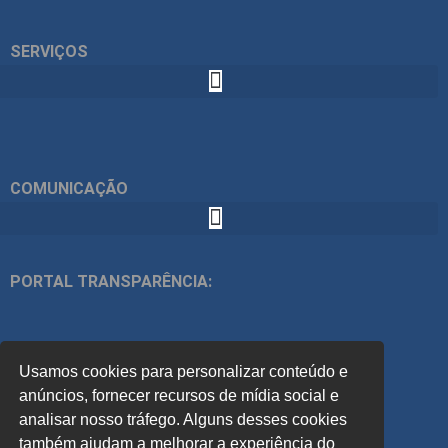
SERVIÇOS
COMUNICAÇÃO
PORTAL TRANSPARÊNCIA:
ÍNDICES:
Usamos cookies para personalizar conteúdo e
ACOMPANHE
anúncios, fornecer recursos de mídia social e
analisar nosso tráfego. Alguns desses cookies
também ajudam a melhorar a experiência do