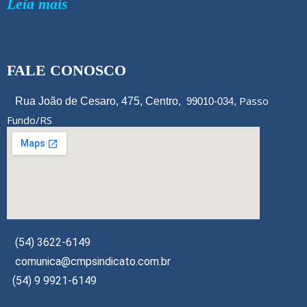
Leia mais
FALE CONOSCO
Passo
Rua João de Cesaro, 475, Centro,
99010-034,
Fundo/RS
(54) 3622-6149
comunica@cmpsindicato.com.br
(54) 9 9921-6149