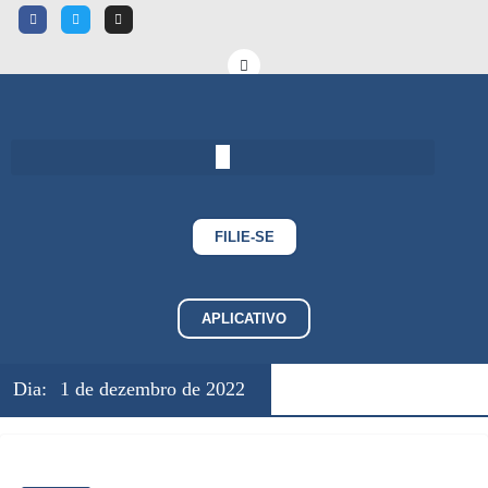
FILIE-SE
APLICATIVO
Dia:
1 de dezembro de 2022