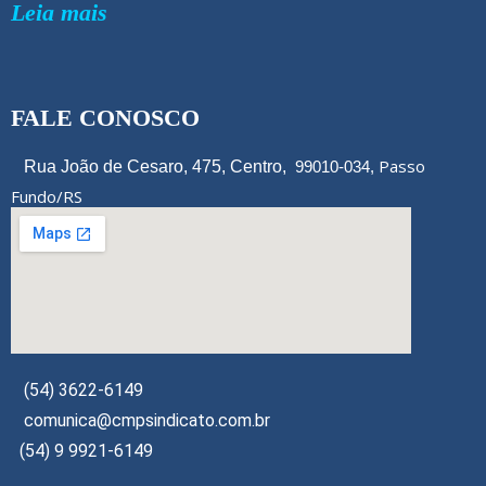
Leia mais
FALE CONOSCO
Passo
Rua João de Cesaro, 475, Centro,
99010-034,
Fundo/RS
(54) 3622-6149
comunica@cmpsindicato.com.br
(54) 9 9921-6149