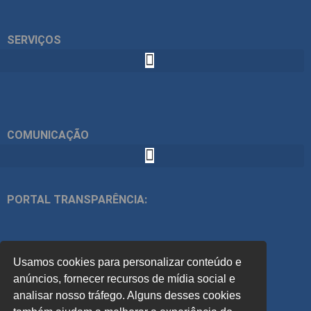
SERVIÇOS
COMUNICAÇÃO
PORTAL TRANSPARÊNCIA:
ÍNDICES:
Usamos cookies para personalizar conteúdo e
ACOMPANHE
anúncios, fornecer recursos de mídia social e
analisar nosso tráfego. Alguns desses cookies