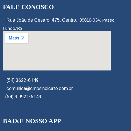
FALE CONOSCO
Passo
Rua João de Cesaro, 475, Centro,
99010-034,
Fundo/RS
(54) 3622-6149
comunica@cmpsindicato.com.br
(54) 9 9921-6149
BAIXE NOSSO APP