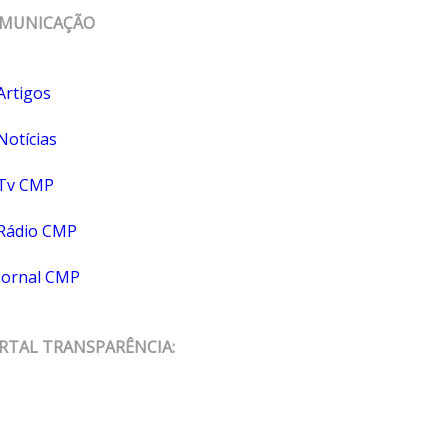
MUNICAÇÃO
Artigos
Notícias
Tv CMP
Rádio CMP
Jornal CMP
RTAL TRANSPARÊNCIA: