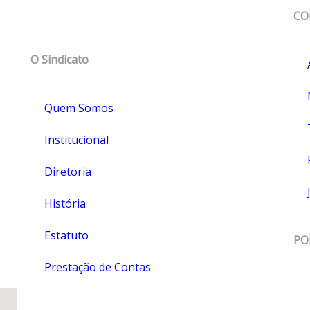
MAPA DO SITE
CO
so
O Sindicato
Quem Somos
Institucional
Diretoria
História
Estatuto
PO
Prestação de Contas