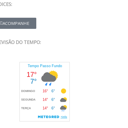
DICES:
ACOMPANHE
EVISÃO DO TEMPO: