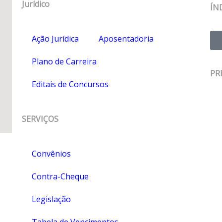
Jurídico
ÍN
Ação Jurídica
Aposentadoria
Plano de Carreira
PR
Editais de Concursos
SERVIÇOS
Convênios
Contra-Cheque
Legislação
Tabela de Vencimentos