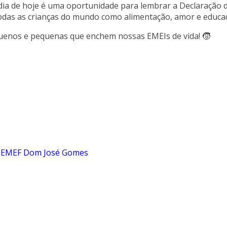
dia de hoje é uma oportunidade para lembrar a Declaração d
 todas as crianças do mundo como alimentação, amor e educa
quenos e pequenas que enchem nossas EMEIs de vida! 🧒
na EMEF Dom José Gomes