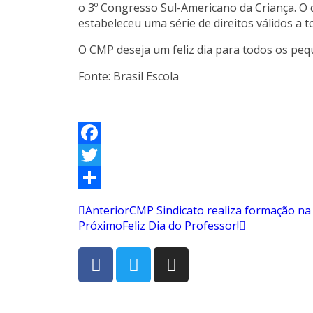
o 3º Congresso Sul-Americano da Criança. O 
estabeleceu uma série de direitos válidos a
O CMP deseja um feliz dia para todos os pe
Fonte: Brasil Escola
Facebook
Twitter
Share
Anterior
CMP Sindicato realiza formação 
Próximo
Feliz Dia do Professor!