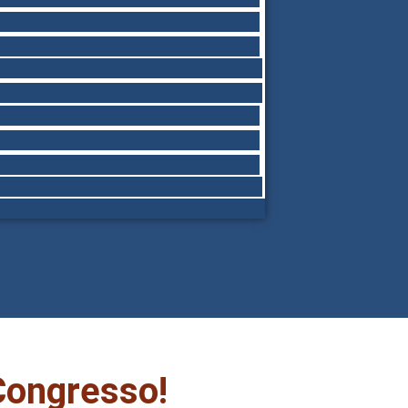
 Congresso!