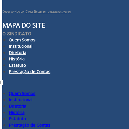
Desenvolvido por
Direta Sistemas I
Designed by Freepik
MAPA DO SITE
O SINDICATO
Quem Somos
Institucional
Diretoria
História
Estatuto
Prestação de Contas
Quem Somos
Institucional
Diretoria
História
Estatuto
Prestação de Contas