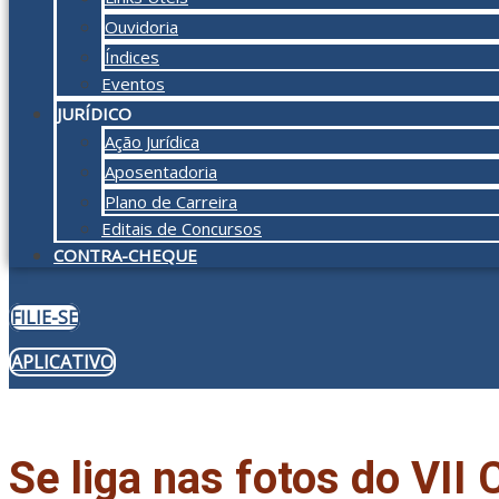
Ouvidoria
Índices
Eventos
JURÍDICO
Ação Jurídica
Aposentadoria
Plano de Carreira
Editais de Concursos
CONTRA-CHEQUE
FILIE-SE
APLICATIVO
Se liga nas fotos do VII