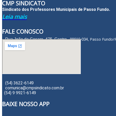
CMP SINDICATO
Sindicato dos Professores Municipais de Passo Fundo.
Leia mais
FALE CONOSCO
Passo Fundo/
Rua João de Cesaro, 475, Centro,
99010-034,
(54) 3622-6149
comunica@cmpsindicato.com.br
(54) 9 9921-6149
BAIXE NOSSO APP