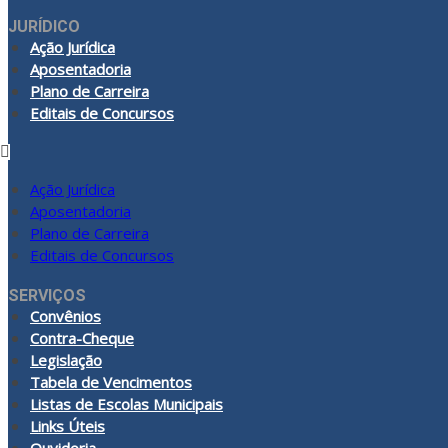
JURÍDICO
Ação Jurídica
Aposentadoria
Plano de Carreira
Editais de Concursos
Ação Jurídica
Aposentadoria
Plano de Carreira
Editais de Concursos
SERVIÇOS
Convênios
Contra-Cheque
Legislação
Tabela de Vencimentos
Listas de Escolas Municipais
Links Úteis