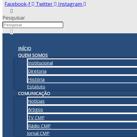
Facebook-f
Twitter
Instagram
Pesquisar
INÍCIO
QUEM SOMOS
Institucional
Diretoria
História
Estatuto
COMUNICAÇÃO
Notícias
Artigos
TV CMP
Rádio CMP
Jornal CMP