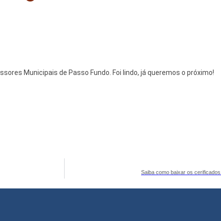
essores Municipais de Passo Fundo. Foi lindo, já queremos o próximo!
Saiba como baixar os cerificados