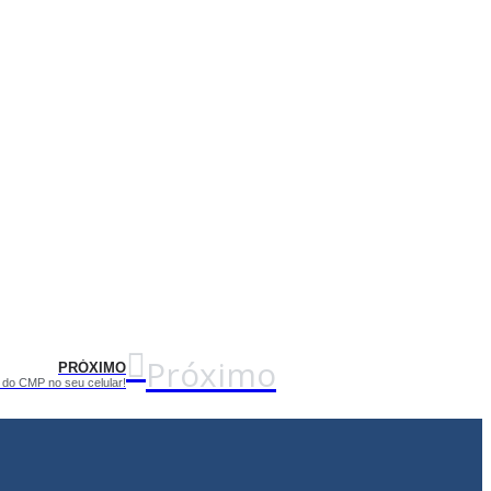
Próximo
PRÓXIMO
 do CMP no seu celular!