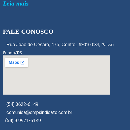
Leia mais
FALE CONOSCO
Passo
Rua João de Cesaro, 475, Centro,
99010-034,
Fundo/RS
(54) 3622-6149
comunica@cmpsindicato.com.br
(54) 9 9921-6149