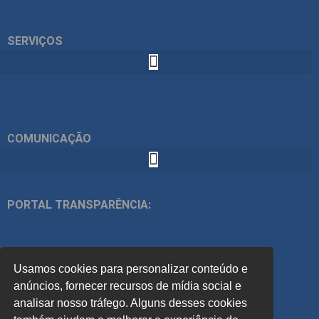
SERVIÇOS
COMUNICAÇÃO
PORTAL TRANSPARÊNCIA:
ÍNDICES:
Usamos cookies para personalizar conteúdo e
ACOMPANHE
anúncios, fornecer recursos de mídia social e
analisar nosso tráfego. Alguns desses cookies