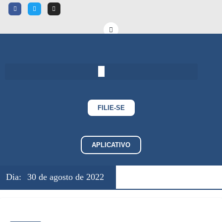
FILIE-SE
APLICATIVO
Dia:
30 de agosto de 2022