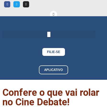
FILIE-SE
APLICATIVO
Confere o que vai rolar
no Cine Debate!