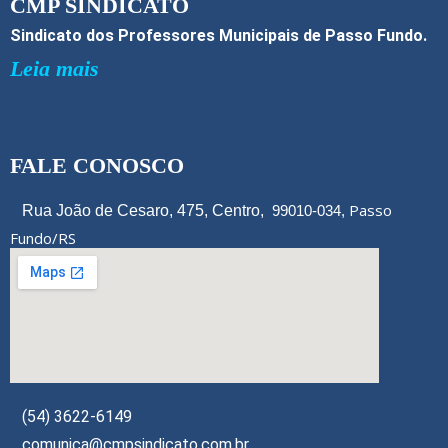
CMP SINDICATO
Sindicato dos Professores Municipais de Passo Fundo.
Leia mais
FALE CONOSCO
Passo
Rua João de Cesaro, 475, Centro,
99010-034,
Fundo/RS
(54) 3622-6149
comunica@cmpsindicato.com.br