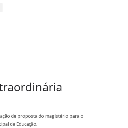
APLICATIVO
traordinária
vação de proposta do magistério para o
ipal de Educação.