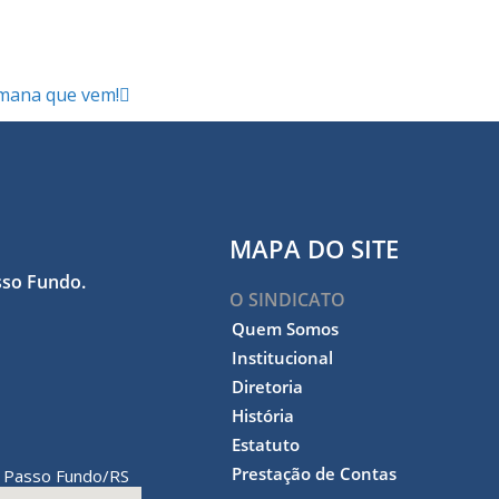
emana que vem!
MAPA DO SITE
sso Fundo.
O SINDICATO
Quem Somos
Institucional
Diretoria
História
Estatuto
Prestação de Contas
Passo Fundo/RS
,