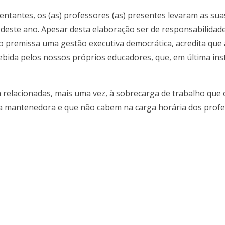
ntantes, os (as) professores (as) presentes levaram as suas
o deste ano. Apesar desta elaboração ser de responsabilida
 premissa uma gestão executiva democrática, acredita que a
cebida pelos nossos próprios educadores, que, em última ins
relacionadas, mais uma vez, à sobrecarga de trabalho que o
ela mantenedora e que não cabem na carga horária dos profe