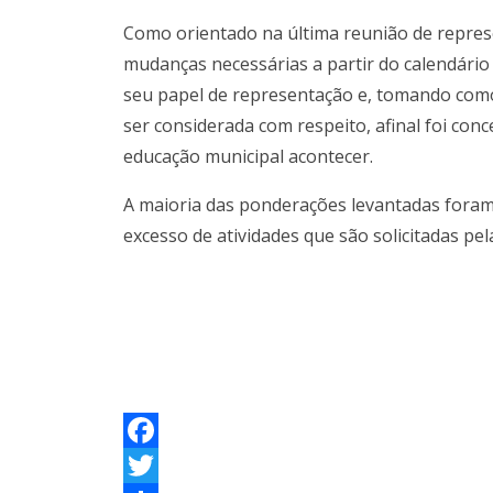
Como orientado na última reunião de represe
mudanças necessárias a partir do calendári
seu papel de representação e, tomando como
ser considerada com respeito, afinal foi con
educação municipal acontecer.
A maioria das ponderações levantadas foram 
excesso de atividades que são solicitadas p
F