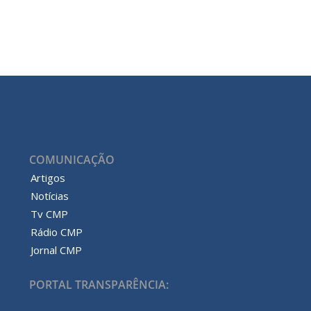
COMUNICAÇÃO
Artigos
Notícias
Tv CMP
Rádio CMP
Jornal CMP
PORTAL TRANSPARÊNCIA: