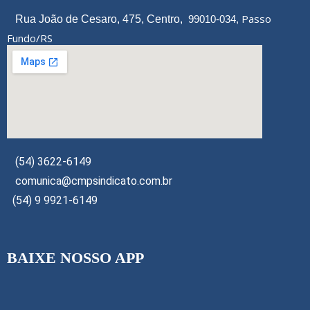
Passo
Rua João de Cesaro, 475, Centro,
99010-034,
Fundo/RS
(54) 3622-6149
comunica@cmpsindicato.com.br
(54) 9 9921-6149
BAIXE NOSSO APP