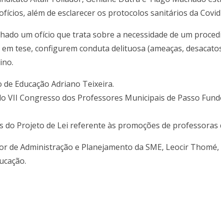
ofícios, além de esclarecer os protocolos sanitários da Covi
nhado um ofício que trata sobre a necessidade de um proce
em tese, configurem conduta delituosa (ameaças, desacatos
ino.
o de Educação Adriano Teixeira.
ão do VII Congresso dos Professores Municipais de Passo Fu
s do Projeto de Lei referente às promoções de professoras d
r de Administração e Planejamento da SME, Leocir Thomé, 
ducação.