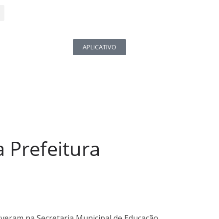
APLICATIVO
a Prefeitura
tiveram na Secretaria Municipal de Educação