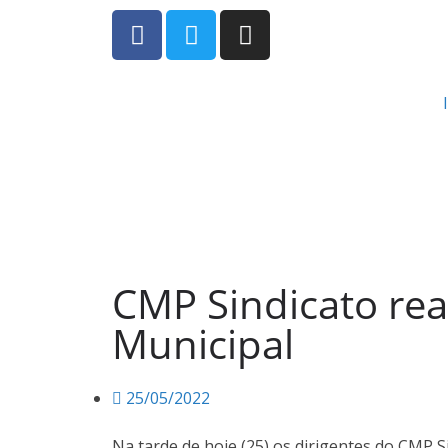
CMP Sindicato real
Municipal
25/05/2022
Na tarde de hoje (25) os dirigentes do CMP 