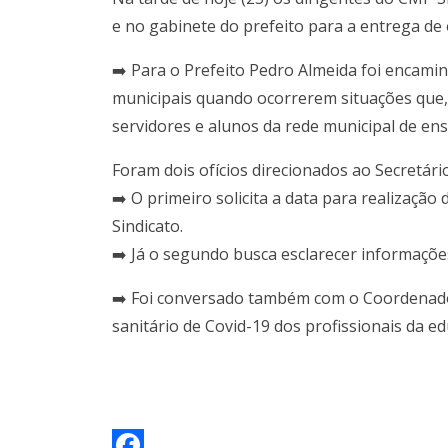
e no gabinete do prefeito para a entrega de 
➡️ Para o Prefeito Pedro Almeida foi encami
municipais quando ocorrerem situações que, 
servidores e alunos da rede municipal de ens
Foram dois ofícios direcionados ao Secretári
➡️ O primeiro solicita a data para realizaç
Sindicato.
➡️ Já o segundo busca esclarecer informaçõe
➡️ Foi conversado também com o Coordenado
sanitário de Covid-19 dos profissionais da e