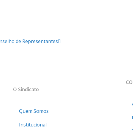
onselho de Representantes
MAPA DO SITE
CO
sso
O Sindicato
Quem Somos
Institucional