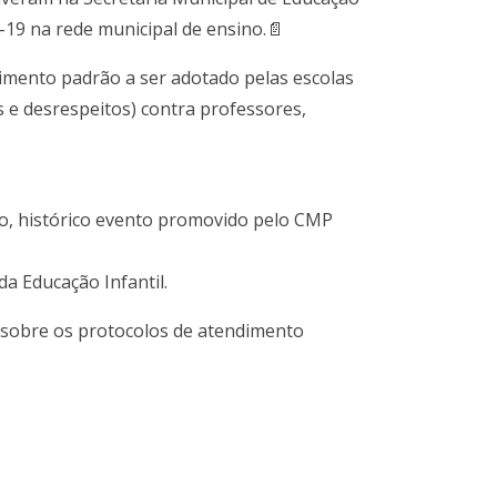
d-19 na rede municipal de ensino.📄
dimento padrão a ser adotado pelas escolas
 e desrespeitos) contra professores,
ndo, histórico evento promovido pelo CMP
a Educação Infantil.
sobre os protocolos de atendimento