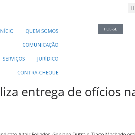
FILIE-SE
INÍCIO
QUEM SOMOS
COMUNICAÇÃO
SERVIÇOS
JURÍDICO
CONTRA-CHEQUE
iza entrega de ofícios n
Sindicato Altair Follador, Geniane Dutra e Tiago Machado es