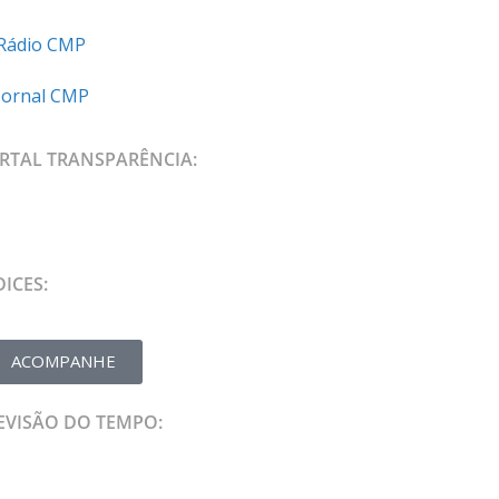
Rádio CMP
Jornal CMP
RTAL TRANSPARÊNCIA:
DICES:
ACOMPANHE
EVISÃO DO TEMPO: