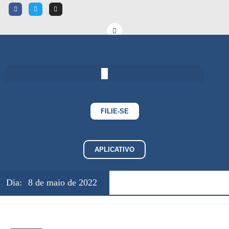
FILIE-SE
APLICATIVO
Dia:
8 de maio de 2022