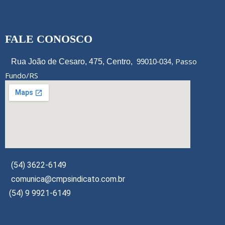
FALE CONOSCO
Passo
Rua João de Cesaro, 475, Centro,
99010-034,
Fundo/RS
(54) 3622-6149
comunica@cmpsindicato.com.br
(54) 9 9921-6149