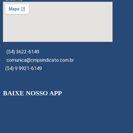
(54) 3622-6149
comunica@cmpsindicato.com.br
(54) 9 9921-6149
BAIXE NOSSO APP